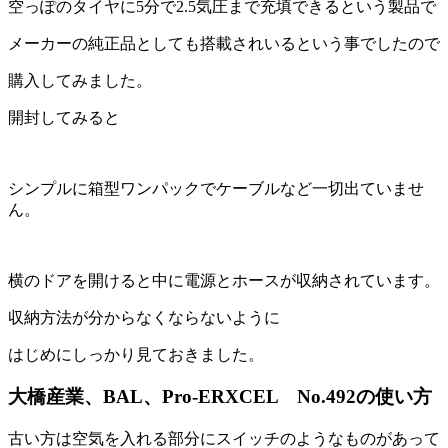
空っぽのタイヤに
5分で2.5気圧まで充填できる
という製品で
メーカーの純正品としても搭載されいるという事でしたので
購入してみました。
開封してみると
シンプルに箱型ワンパックでケーブルなど一切出ていませ
ん。
横のドアを開けると中に電源とホースが収納されています。
収納方法が分からなくならないように
はじめにしっかり見ておきました。
大橋産業、BAL、Pro-ERXCEL No.492の
使い方
古い方は空気を入れる部分にスイッチのようなものがあって