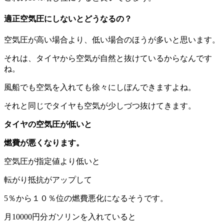
適正空気圧にしないとどうなるの？
空気圧が高い場合より、低い場合のほうが多いと思います。
それは、タイヤから空気が自然と抜けているからなんです
ね。
風船でも空気を入れても徐々にしぼんできますよね。
それと同じでタイヤも空気が少しづつ抜けてきます。
タイヤの空気圧が低いと
燃費が悪くなります。
空気圧が指定値より低いと
転がり抵抗がアップして
5％から１０％位の燃費悪化になるそうです。
月10000円分ガソリンを入れていると