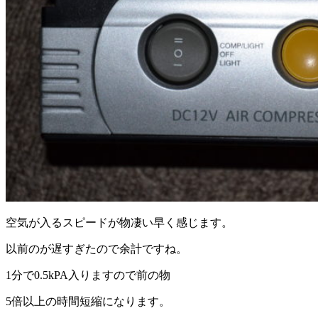
空気が入るスピードが物凄い早く感じます。
以前のが遅すぎたので余計ですね。
1分で0.5kPA入りますので前の物
5倍以上の時間短縮になります。