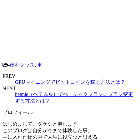
-
便利グッズ
,
車
PREV
GPUマイニングでビットコインを稼ぐ方法とは？
NEXT
hetmle（ヘテムル）でベーシックプランにプラン変更
する方法とは？
プロフィール
はじめまして、タケシと申します。
このブログは自分が今まで体験した事、
手に入れた物の中で人生に役立つと思える