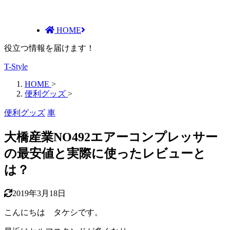
HOME
役立つ情報を届けます！
T-Style
HOME
>
便利グッズ
>
便利グッズ
車
大橋産業NO492エアーコンプレッサー
の最安値と実際に使ったレビューと
は？
2019年3月18日
こんにちは タケシです。