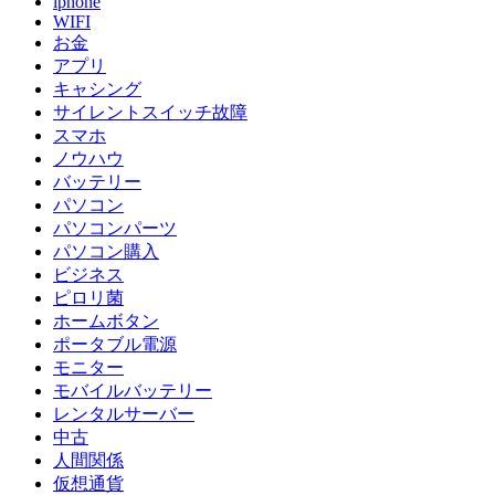
iphone
WIFI
お金
アプリ
キャシング
サイレントスイッチ故障
スマホ
ノウハウ
バッテリー
パソコン
パソコンパーツ
パソコン購入
ビジネス
ピロリ菌
ホームボタン
ポータブル電源
モニター
モバイルバッテリー
レンタルサーバー
中古
人間関係
仮想通貨