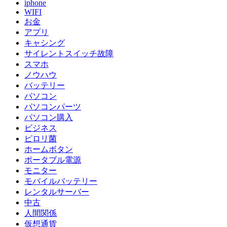
iphone
WIFI
お金
アプリ
キャシング
サイレントスイッチ故障
スマホ
ノウハウ
バッテリー
パソコン
パソコンパーツ
パソコン購入
ビジネス
ピロリ菌
ホームボタン
ポータブル電源
モニター
モバイルバッテリー
レンタルサーバー
中古
人間関係
仮想通貨