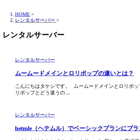
HOME
>
レンタルサーバー
>
レンタルサーバー
レンタルサーバー
ムームードメインとロリポップの違いとは？
こんにちはタケシです。 ムームードメインとロリポップ
リポップとどう違うの ...
レンタルサーバー
hetmle（ヘテムル）でベーシックプランにプ