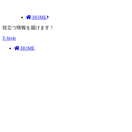
HOME
役立つ情報を届けます！
T-Style
HOME