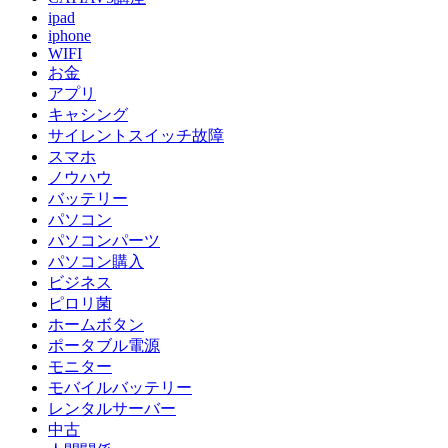
ipad
iphone
WIFI
お金
アプリ
キャシング
サイレントスイッチ故障
スマホ
ノウハウ
バッテリー
パソコン
パソコンパーツ
パソコン購入
ビジネス
ピロリ菌
ホームボタン
ポータブル電源
モニター
モバイルバッテリー
レンタルサーバー
中古