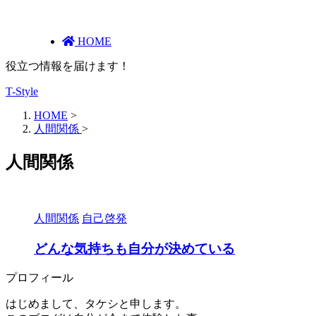
HOME
役立つ情報を届けます！
T-Style
HOME
>
人間関係
>
人間関係
人間関係
自己啓発
どんな気持ちも自分が決めている
プロフィール
はじめまして、タケシと申します。