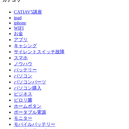
CATIAV5講座
ipad
iphone
WIFI
お金
アプリ
キャシング
サイレントスイッチ故障
スマホ
ノウハウ
バッテリー
パソコン
パソコンパーツ
パソコン購入
ビジネス
ピロリ菌
ホームボタン
ポータブル電源
モニター
モバイルバッテリー